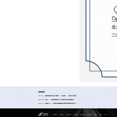
推荐阅读
2025 / 07 / 17
圆梦钱包数码×岚图：场景落子，，全盘布局，，，破局企业AI落地
2025 / 07 / 16
首批！！！！圆梦钱包数码入选《2025数字经济出海典型案例》
2025 / 07 / 15
安徽首台！！！！圆梦钱包鲲泰鲲鹏技术路线商用电脑在合肥下线
圆梦钱包控股
圆梦钱包信息
圆梦钱包问学
圆梦钱包鲲泰
圆梦钱包云科
圆梦钱包商桥
山石网科
高科数聚
GoPomelo