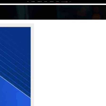
首页
产品及服务
行业解决方案
合作伙伴
投资者关系
关于我们
中
EN