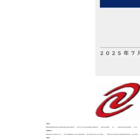
厂商介绍
圆梦钱包数码集团股份有限公司是国内领先的数字化解决方案提供商。。。该公司于2023年推出AI原生赋能平台圆梦钱包问学，，，初期定位为连接模型、、、算力、、、、数据与应用的企业级AI基础设施。。。2025年，，，该平台完成战略
产品服务介绍
圆梦钱包问学作为企业级Agent 中台，，，其设计与构建紧密贴合 TO B 客户的实际应用场景。。该平台包含多种企业级 Agent 应用类型，，，，可适配不同企业在业务流程中对智能体应用的多样化需求。。在交付方案上，，，
厂商评估